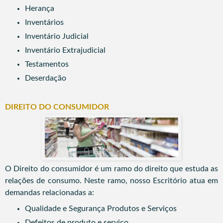
Herança
Inventários
Inventário Judicial
Inventário Extrajudicial
Testamentos
Deserdação
DIREITO DO CONSUMIDOR
O Direito do consumidor é um ramo do direito que estuda as
relações de consumo.
Neste ramo, nosso Escritório atua em
demandas relacionadas a:
Qualidade e Segurança Produtos e Serviços
Defeitos de produto e serviço