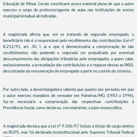
Educação de Minas Gerais constituem prova material plena de que o autor
exerceu o cargo de professor/agente de aulas nas instituições de ensino
municipal/estadual ali indicadas.
A magistrada afirma que, em se tratando de segurado empregado, o
beneficiário não é o responsável pelo recolhimento das contribuições (Lei nº
8.212/91, art. 30, I, a) e que é desnecessária a comprovação de tais
recolhimentos, não podendo o segurado ser prejudicado por eventual
descumprimento das obrigações tributárias pelo empregador, a quem cabe,
exclusivamente, a arrecadação das contribuições e o repasse destas ao INSS,
descontando da remuneração do empregado a parte no custeio do sistema.
Por outro lado, a desembargadora salienta que quanto aos períodos em que
o autor exerceu mandatos de vereador em Paineiras/MG (1983 a 1996),
faz-se necessária a comprovação das respectivas contribuições à
Previdência Social, como declarou, corretamente, o juízo monocrático.
A magistrada destaca que a Lei nº 9.506/97 incluiu o titular de cargo eletivo
no RGPS, mas foi declarada inconstitucional pelo Supremo Tribunal Federal