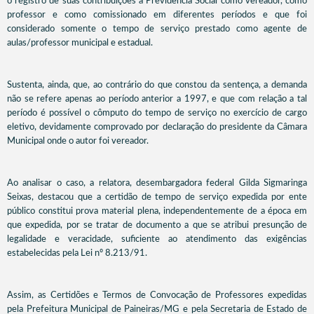
o registro de suas contribuições à Previdência Social como vereador, como
professor e como comissionado em diferentes períodos e que foi
considerado somente o tempo de serviço prestado como agente de
aulas/professor municipal e estadual.
Sustenta, ainda, que, ao contrário do que constou da sentença, a demanda
não se refere apenas ao período anterior a 1997, e que com relação a tal
período é possível o cômputo do tempo de serviço no exercício de cargo
eletivo, devidamente comprovado por declaração do presidente da Câmara
Municipal onde o autor foi vereador.
Ao analisar o caso, a relatora, desembargadora federal Gilda Sigmaringa
Seixas, destacou que a certidão de tempo de serviço expedida por ente
público constitui prova material plena, independentemente de a época em
que expedida, por se tratar de documento a que se atribui presunção de
legalidade e veracidade, suficiente ao atendimento das exigências
estabelecidas pela Lei nº 8.213/91.
Assim, as Certidões e Termos de Convocação de Professores expedidas
pela Prefeitura Municipal de Paineiras/MG e pela Secretaria de Estado de