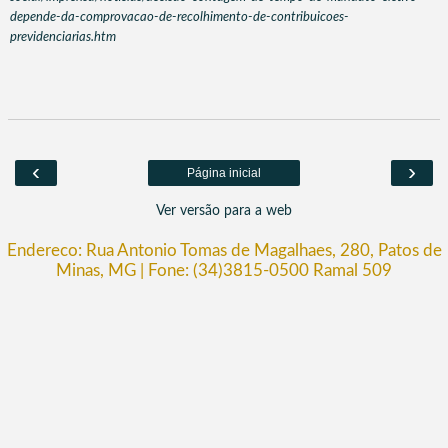
depende-da-comprovacao-de-recolhimento-de-contribuicoes-
previdenciarias.htm
‹
›
Página inicial
Ver versão para a web
Endereco: Rua Antonio Tomas de Magalhaes, 280, Patos de
Minas, MG | Fone: (34)3815-0500 Ramal 509