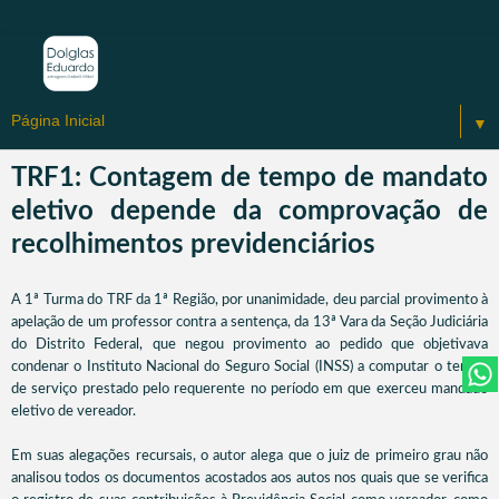
▼
TRF1: Contagem de tempo de mandato
eletivo depende da comprovação de
recolhimentos previdenciários
A 1ª Turma do TRF da 1ª Região, por unanimidade, deu parcial provimento à
apelação de um professor contra a sentença, da 13ª Vara da Seção Judiciária
do Distrito Federal, que negou provimento ao pedido que objetivava
condenar o Instituto Nacional do Seguro Social (INSS) a computar o tempo
de serviço prestado pelo requerente no período em que exerceu mandado
eletivo de vereador.
Em suas alegações recursais, o autor alega que o juiz de primeiro grau não
analisou todos os documentos acostados aos autos nos quais que se verifica